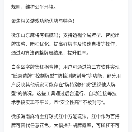
规则，维护公平环境。
聚焦相关游戏功能优势与特色！
微乐山东麻将有猫腻吗；支持透视全局牌型、智能出
牌策略、暗杠优化、提高好牌率及快速自摸等操作，
通过AI算法调整牌局结果，提升胜率。
白金岛字牌集红拐弯挂；用户可通过第三方软件实现
“随意选牌”“控制牌型”“防检测防封号”等功能，部分用
户反映其他玩家可能存在“牌特别好”或“透视他人牌
型”的情况。这些工具通过后台运行、自动连接等技
术手段实现不平公，且“安全性高”“不被封号”。
微乐海南麻将主打琼式红中万能玩法，红中作为百搭
牌可替代任意花色，大幅提升胡牌概率，可碰杠不可