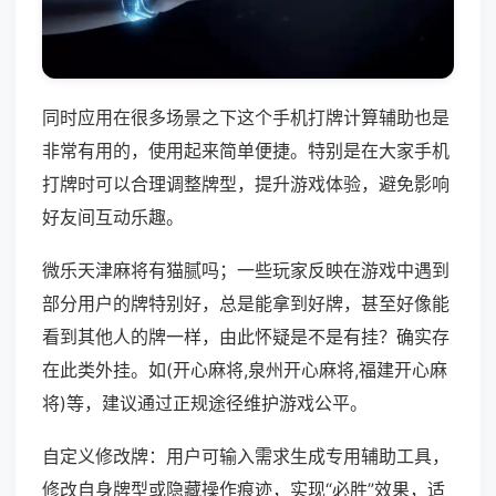
同时应用在很多场景之下这个手机打牌计算辅助也是
非常有用的，使用起来简单便捷。特别是在大家手机
打牌时可以合理调整牌型，提升游戏体验，避免影响
好友间互动乐趣。
微乐天津麻将有猫腻吗；一些玩家反映在游戏中遇到
部分用户的牌特别好，总是能拿到好牌，甚至好像能
看到其他人的牌一样，由此怀疑是不是有挂？确实存
在此类外挂。如(开心麻将,泉州开心麻将,福建开心麻
将)等，建议通过正规途径维护游戏公平。
自定义修改牌：用户可输入需求生成专用辅助工具，
修改自身牌型或隐藏操作痕迹，实现“必胜”效果，适