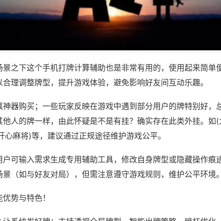
场景之下这个手机打牌计算辅助也是非常有用的，使用起来简单
以合理调整牌型，提升游戏体验，避免影响好友间互动乐趣。
赢神器购买；一些玩家反映在游戏中遇到部分用户的牌特别好，
其他人的牌一样，由此怀疑是不是有挂？确实存在此类外挂。如(
州开心麻将)等，建议通过正规途径维护游戏公平。
用户可输入需求生成专用辅助工具，修改自身牌型或隐藏操作痕迹
场景（如与好友对局），但需注意遵守游戏规则，维护公平环境
能优势与特色！