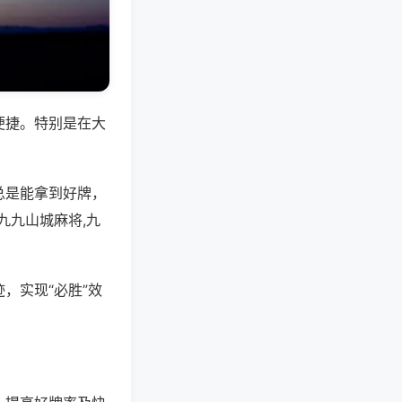
便捷。特别是在大
总是能拿到好牌，
九九山城麻将,九
，实现“必胜”效
。