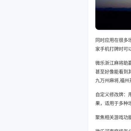
同时应用在很多
家手机打牌时可
微乐浙江麻将助
甚至好像能看到
九万州麻将,福
自定义修改牌：
果，适用于多种
聚焦相关游戏功