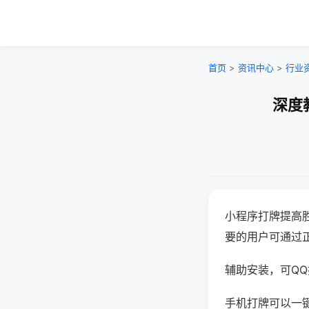
首页
>
资讯中心
>
行业
深度
小程序打牌提高
要的用户可通过
辅助安装，可QQ搜
手机打牌可以一