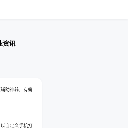
业资讯
赢辅助神器，有需
可以自定义手机打