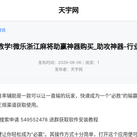
天宇网
资讯
教学!微乐浙江麻将助赢神器购买_助攻神器-行
发布时间：2026-08-06｜阅读：1
发布者：天宇网
胜率辅助是一款可以让一直输的玩家，快速成为一个“必胜”的输
正规渠道获取使用。
索申请 549552478 进群获取软件安装教程
键让你轻松成为“必赢”。其操作方式十分简单，打开这个应用便