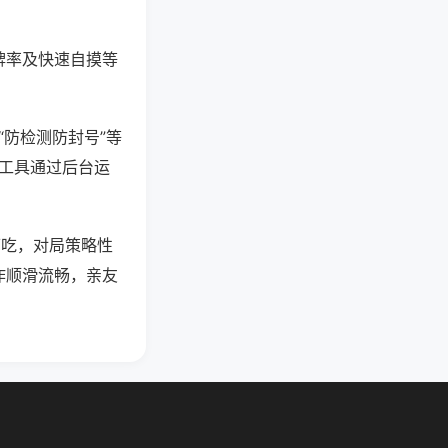
牌率及快速自摸等
“防检测防封号”等
些工具通过后台运
可吃，对局策略性
作顺滑流畅，亲友