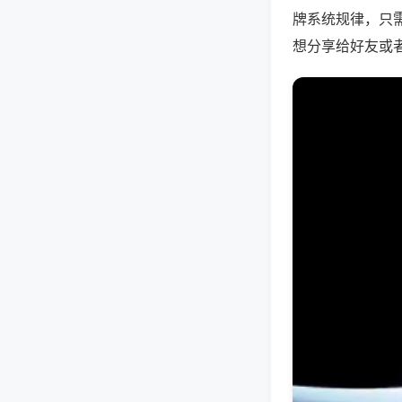
牌系统规律，只
想分享给好友或