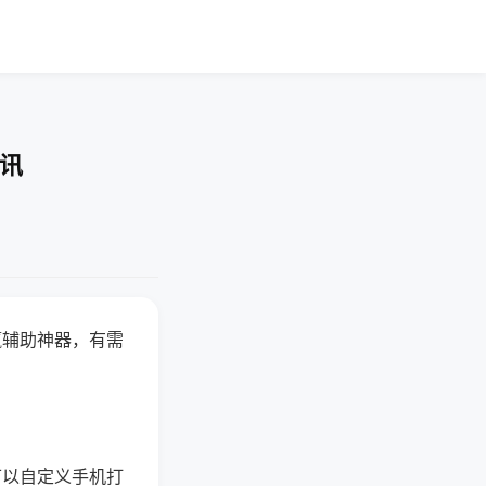
快讯
赢辅助神器，有需
可以自定义手机打