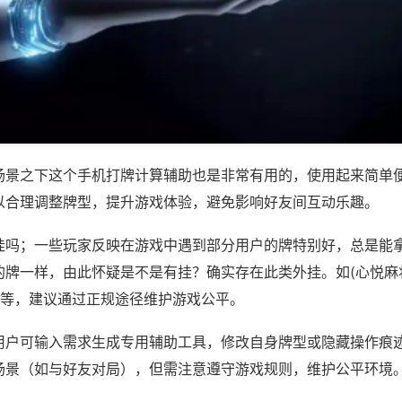
场景之下这个手机打牌计算辅助也是非常有用的，使用起来简单
以合理调整牌型，提升游戏体验，避免影响好友间互动乐趣。
挂吗；一些玩家反映在游戏中遇到部分用户的牌特别好，总是能
的牌一样，由此怀疑是不是有挂？确实存在此类外挂。如(心悦麻
)等，建议通过正规途径维护游戏公平。
用户可输入需求生成专用辅助工具，修改自身牌型或隐藏操作痕迹
场景（如与好友对局），但需注意遵守游戏规则，维护公平环境