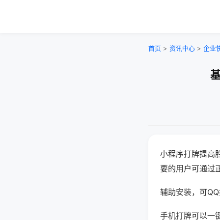
首页
>
资讯中心
>
企业
基
小程序打牌提高
要的用户可通过
辅助安装，可QQ搜
手机打牌可以一