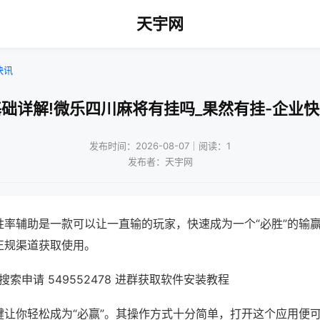
天宇网
快讯
础详解!微乐四川麻将有挂吗_果然有挂-企业
发布时间：2026-08-07｜阅读：1
发布者：天宇网
胜率辅助是一款可以让一直输的玩家，快速成为一个“必胜”的输
正规渠道获取使用。
索申请 549552478 进群获取软件安装教程
键让你轻松成为“必赢”。其操作方式十分简单，打开这个应用便