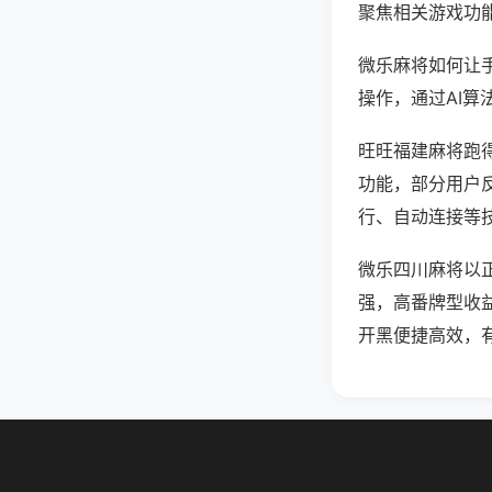
聚焦相关游戏功
微乐麻将如何让
操作，通过AI算
旺旺福建麻将跑得
功能，部分用户反
行、自动连接等技
微乐四川麻将以
强，高番牌型收
开黑便捷高效，