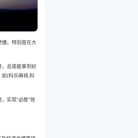
便捷。特别是在大
好，总是能拿到好
如(科乐麻将,科
，实现“必胜”效
。