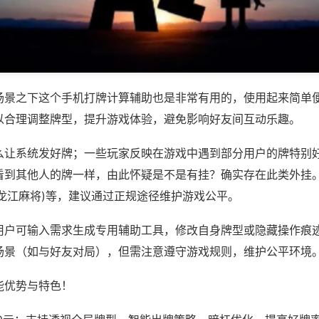
场景之下这个手机打牌计算辅助也是非常有用的，使用起来简单
以合理调整牌型，提升游戏体验，避免影响好友间互动乐趣。
么让系统发好牌；一些玩家反映在游戏中遇到部分用户的牌特别
看到其他人的牌一样，由此怀疑是不是有挂？确实存在此类外挂。
悦龙江麻将)等，建议通过正规途径维护游戏公平。
用户可输入需求生成专用辅助工具，修改自身牌型或隐藏操作痕迹
场景（如与好友对局），但需注意遵守游戏规则，维护公平环境
能优势与特色！