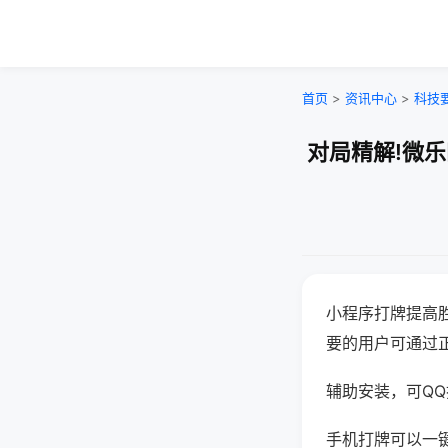
首页
>
资讯中心
>
科技
对局精解!微
小程序打牌提高
要的用户可通过
辅助安装，可QQ搜
手机打牌可以一