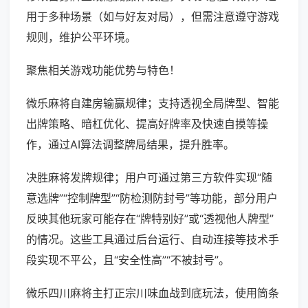
用于多种场景（如与好友对局），但需注意遵守游戏
规则，维护公平环境。
聚焦相关游戏功能优势与特色！
微乐麻将自建房输赢规律；支持透视全局牌型、智能
出牌策略、暗杠优化、提高好牌率及快速自摸等操
作，通过AI算法调整牌局结果，提升胜率。
决胜麻将发牌规律；用户可通过第三方软件实现“随
意选牌”“控制牌型”“防检测防封号”等功能，部分用户
反映其他玩家可能存在“牌特别好”或“透视他人牌型”
的情况。这些工具通过后台运行、自动连接等技术手
段实现不平公，且“安全性高”“不被封号”。
微乐四川麻将主打正宗川味血战到底玩法，使用筒条