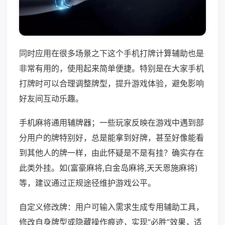
同时应用在很多场景之下这个手机打牌计算辅助也是
非常有用的，使用起来简单便捷。特别是在大家手机
打牌时可以合理调整牌型，提升游戏体验，避免影响
好友间互动乐趣。
手机麻将通用辅牌器；一些玩家反映在游戏中遇到部
分用户的牌特别好，总是能拿到好牌，甚至好像能看
到其他人的牌一样，由此怀疑是不是有挂？确实存在
此类外挂。如(富豪麻将,白金岛麻将,天天恩施麻将)
等，建议通过正规途径维护游戏公平。
自定义修改牌：用户可输入需求生成专用辅助工具，
修改自身牌型或隐藏操作痕迹，实现“必胜”效果，适