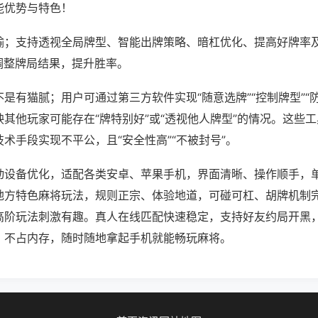
能优势与特色！
输；支持透视全局牌型、智能出牌策略、暗杠优化、提高好牌率
调整牌局结果，提升胜率。
是有猫腻；用户可通过第三方软件实现“随意选牌”“控制牌型”“
其他玩家可能存在“牌特别好”或“透视他人牌型”的情况。这些
术手段实现不平公，且“安全性高”“不被封号”。
动设备优化，适配各类安卓、苹果手机，界面清晰、操作顺手，
地方特色麻将玩法，规则正宗、体验地道，可碰可杠、胡牌机制
高阶玩法刺激有趣。真人在线匹配快速稳定，支持好友约局开黑
、不占内存，随时随地拿起手机就能畅玩麻将。