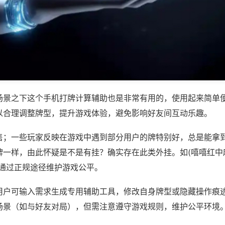
场景之下这个手机打牌计算辅助也是非常有用的，使用起来简单
以合理调整牌型，提升游戏体验，避免影响好友间互动乐趣。
售；一些玩家反映在游戏中遇到部分用户的牌特别好，总是能拿
一样，由此怀疑是不是有挂？确实存在此类外挂。如(嘻嘻红中麻
议通过正规途径维护游戏公平。
用户可输入需求生成专用辅助工具，修改自身牌型或隐藏操作痕迹
场景（如与好友对局），但需注意遵守游戏规则，维护公平环境