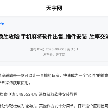
天宇网
交流
稳胜攻略!手机麻将软件出售_插件安装-胜率交
发布时间：2026-08-06｜阅读：1
发布者：天宇网
胜率辅助是一款可以让一直输的玩家，快速成为一个“必胜”的输
正规渠道获取使用。
索申请 549552478 进群获取软件安装教程
键让你轻松成为“必赢”。其操作方式十分简单，打开这个应用便