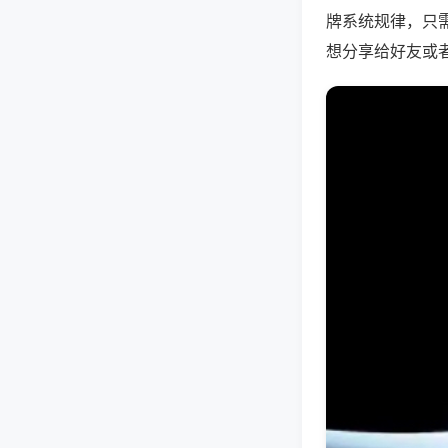
牌系统规律，只
想分享给好友或