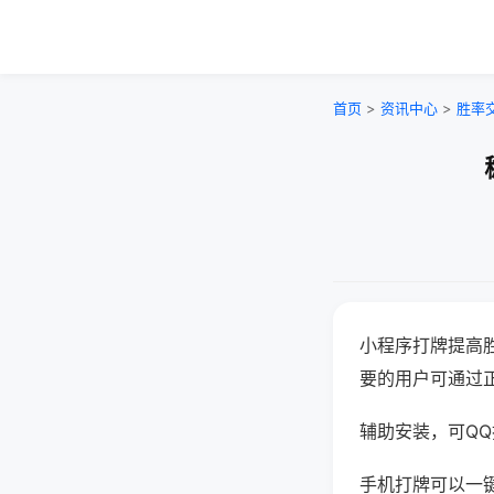
首页
>
资讯中心
>
胜率
小程序打牌提高
要的用户可通过
辅助安装，可QQ搜
手机打牌可以一