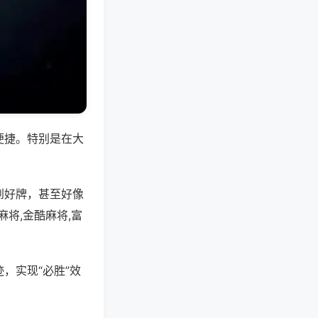
便捷。特别是在大
到好牌，甚至好像
将,金酷麻将,富
，实现“必胜”效
。