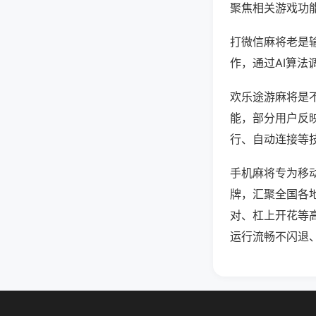
聚焦相关游戏功
打微信麻将老是
作，通过AI算法
欢乐途游麻将是不
能，部分用户反映
行、自动连接等技
手机麻将专为移
牌，汇聚全国各
对、杠上开花等
运行流畅不闪退