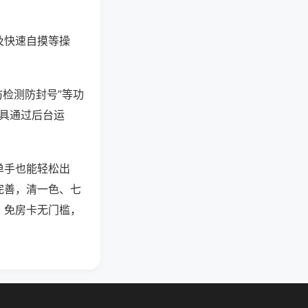
及快速自摸等操
防检测防封号”等功
工具通过后台运
单手也能轻松出
完善，清一色、七
，免房卡无门槛，