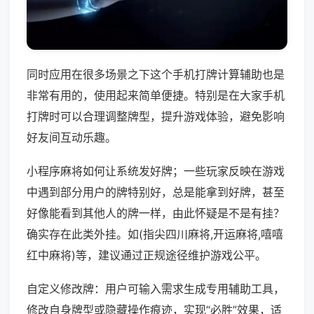
同时应用在很多场景之下这个手机打牌计算辅助也是
非常有用的，使用起来简单便捷。特别是在大家手机
打牌时可以合理调整牌型，提升游戏体验，避免影响
好友间互动乐趣。
小程序麻将如何让系统发好牌；一些玩家反映在游戏
中遇到部分用户的牌特别好，总是能拿到好牌，甚至
好像能看到其他人的牌一样，由此怀疑是不是有挂？
确实存在此类外挂。如(指尖四川麻将,开运麻将,嘻嘻
红中麻将)等，建议通过正规途径维护游戏公平。
自定义修改牌：用户可输入需求生成专用辅助工具，
修改自身牌型或隐藏操作痕迹，实现“必胜”效果，适