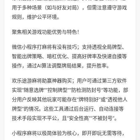
用于多种场景（如与好友对局），但需注意遵守游戏
规则，维护公平环境。
聚焦相关游戏功能优势与特色！
微信小程序打麻将有没有技巧；支持透视全局牌型、
智能出牌策略、暗杠优化、提高好牌率及快速自摸等
操作，通过AI算法调整牌局结果，提升胜率。
欢乐途游麻将助赢神器购买；用户可通过第三方软件
实现“随意选牌”“控制牌型”“防检测防封号”等功能，部
分用户反映其他玩家可能存在“牌特别好”或“透视他人
牌型”的情况。这些工具通过后台运行、自动连接等
技术手段实现不平公，且“安全性高”“不被封号”。
小程序麻将以极简体验为核心，即开即玩无需等待，