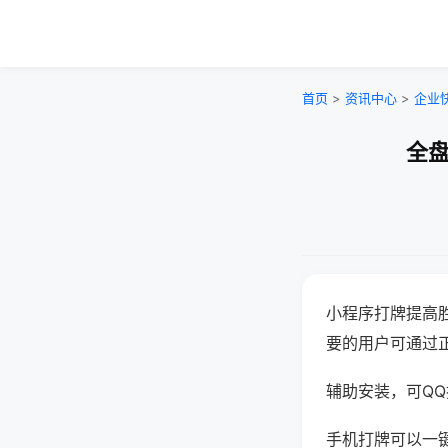
首页
>
资讯中心
>
企业
全盘
小程序打牌提高
要的用户可通过
辅助安装，可QQ搜
手机打牌可以一