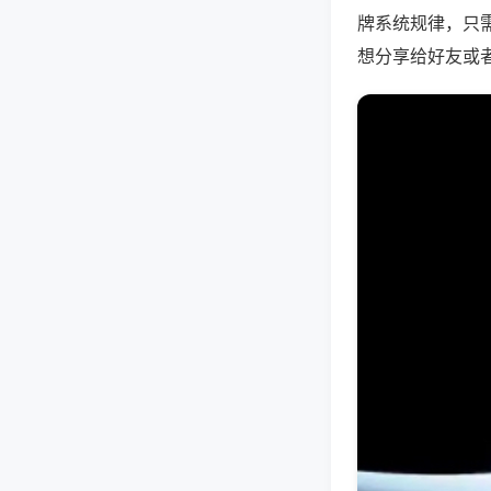
牌系统规律，只
想分享给好友或