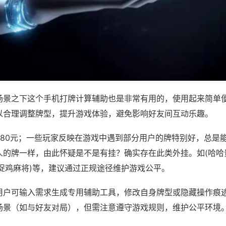
场景之下这个手机打牌计算辅助也是非常有用的，使用起来简单
以合理调整牌型，提升游戏体验，避免影响好友间互动乐趣。
680元；一些玩家反映在游戏中遇到部分用户的牌特别好，总是
人的牌一样，由此怀疑是不是有挂？确实存在此类外挂。如(哈哈
阳捉鸡麻将)等，建议通过正规途径维护游戏公平。
用户可输入需求生成专用辅助工具，修改自身牌型或隐藏操作痕迹
场景（如与好友对局），但需注意遵守游戏规则，维护公平环境