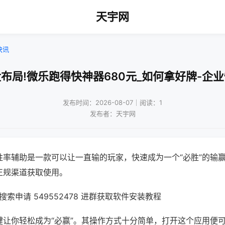
天宇网
快讯
布局!微乐跑得快神器680元_如何拿好牌-企
发布时间：2026-08-07｜阅读：1
发布者：天宇网
胜率辅助是一款可以让一直输的玩家，快速成为一个“必胜”的输
正规渠道获取使用。
索申请 549552478 进群获取软件安装教程
键让你轻松成为“必赢”。其操作方式十分简单，打开这个应用便