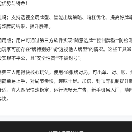
能优势与特色！
挂吗；支持透视全局牌型、智能出牌策略、暗杠优化、提高好牌
调整牌局结果，提升胜率。
用版；用户可通过第三方软件实现“随意选牌”“控制牌型”“防检
玩家可能存在“牌特别好”或“透视他人牌型”的情况。这些工具
实现不平公，且“安全性高”“不被封号”。
经典三人跑得快核心玩法，使用48张牌对局，可出单、对、顺、
则简单易上手，对局节奏快，趣味十足。加倍、封顶等机制提升
舒适，真人匹配快速稳定，运行流畅无广告，新手极易入门，随
得快。