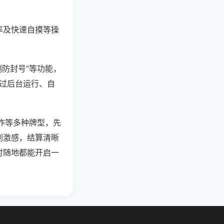
率及快速自摸等操
测防封号”等功能，
通过后台运行、自
炸等多种牌型，先
刺激感，结算清晰
时随地都能开启一