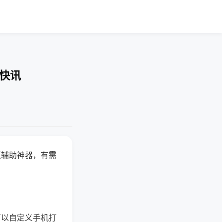
业快讯
赢辅助神器，有需
可以自定义手机打