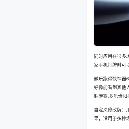
同时应用在很多
家手机打牌时可
微乐跑得快神器
好像能看到其他
胜麻将,多乐贵
自定义修改牌：
果，适用于多种