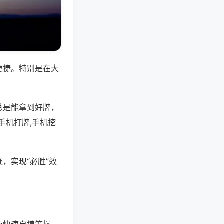
便捷。特别是在大
总是能拿到好牌，
手机打牌,手机挖
，实现“必胜”效
。