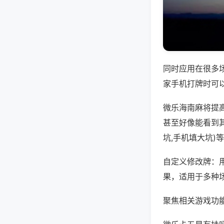
同时应用在很多
家手机打牌时可
微乐海南麻将提
甚至好像能看到
坑,手机填大坑)
自定义修改牌：
果，适用于多种
聚焦相关游戏功