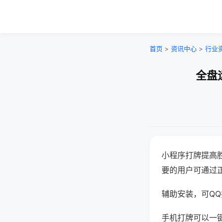
首页
>
资讯中心
>
行业
全盘
小程序打牌提高
要的用户可通过
辅助安装，可QQ搜
手机打牌可以一