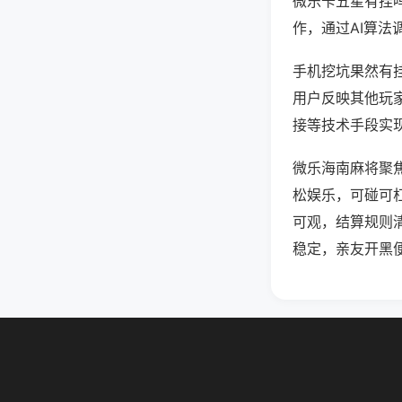
微乐卡五星有挂
作，通过AI算法
手机挖坑果然有挂
用户反映其他玩家
接等技术手段实现
微乐海南麻将聚
松娱乐，可碰可
可观，结算规则
稳定，亲友开黑