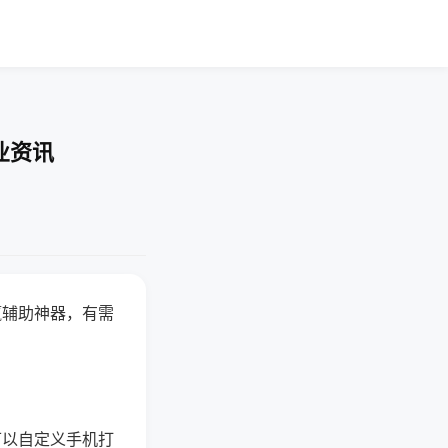
业资讯
赢辅助神器，有需
可以自定义手机打