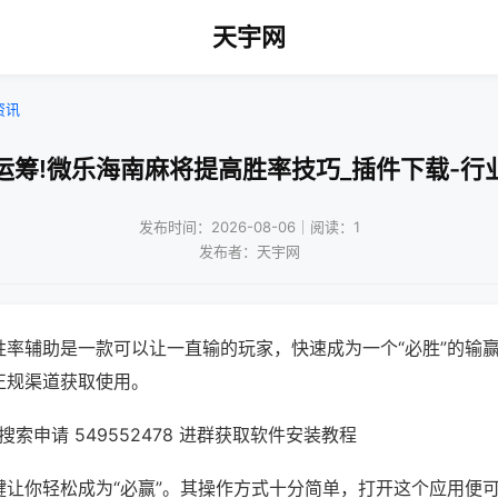
天宇网
资讯
运筹!微乐海南麻将提高胜率技巧_插件下载-行
发布时间：2026-08-06｜阅读：1
发布者：天宇网
胜率辅助是一款可以让一直输的玩家，快速成为一个“必胜”的输
正规渠道获取使用。
索申请 549552478 进群获取软件安装教程
键让你轻松成为“必赢”。其操作方式十分简单，打开这个应用便