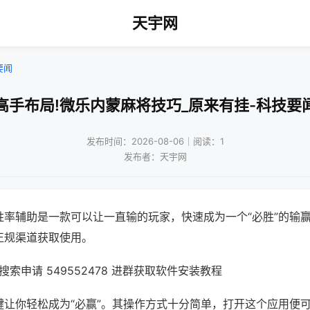
天宇网
要闻
高手布局!微乐内蒙麻将技巧_原来有挂-科技要
发布时间：2026-08-06｜阅读：1
发布者：天宇网
胜率辅助是一款可以让一直输的玩家，快速成为一个“必胜”的输
正规渠道获取使用。
索申请 549552478 进群获取软件安装教程
键让你轻松成为“必赢”。其操作方式十分简单，打开这个应用便