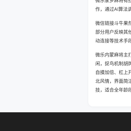
微乐家乡麻将有
作，通过AI算法
微信链接斗牛果然
部分用户反映其他
动连接等技术手段
微乐内蒙麻将主
闲，捉鸟机制胡
自摸加倍、杠上
北风情，界面简
技，适合全年龄