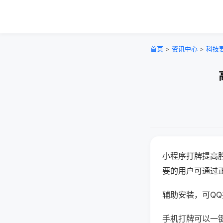
首页
>
资讯中心
>
科技
小程序打牌提高
要的用户可通过
辅助安装，可QQ搜
手机打牌可以一