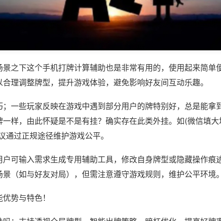
场景之下这个手机打牌计算辅助也是非常有用的，使用起来简单
以合理调整牌型，提升游戏体验，避免影响好友间互动乐趣。
巧；一些玩家反映在游戏中遇到部分用户的牌特别好，总是能拿
一样，由此怀疑是不是有挂？确实存在此类外挂。如(微信填大坑
建议通过正规途径维护游戏公平。
用户可输入需求生成专用辅助工具，修改自身牌型或隐藏操作痕迹
场景（如与好友对局），但需注意遵守游戏规则，维护公平环境
能优势与特色！