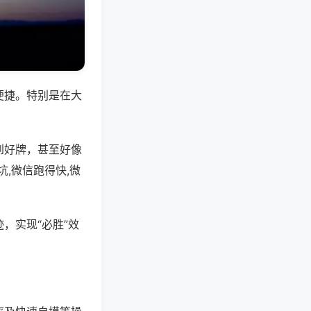
便捷。特别是在大
到好牌，甚至好像
,微信跑得快,微
，实现“必胜”效
。