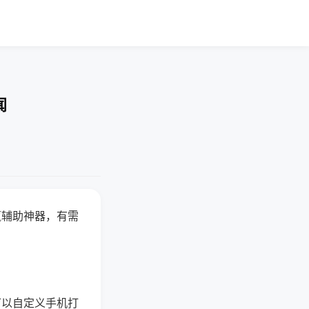
闻
赢辅助神器，有需
可以自定义手机打