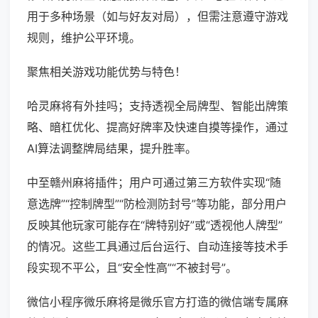
用于多种场景（如与好友对局），但需注意遵守游戏
规则，维护公平环境。
聚焦相关游戏功能优势与特色！
哈灵麻将有外挂吗；支持透视全局牌型、智能出牌策
略、暗杠优化、提高好牌率及快速自摸等操作，通过
AI算法调整牌局结果，提升胜率。
中至赣州麻将插件；用户可通过第三方软件实现“随
意选牌”“控制牌型”“防检测防封号”等功能，部分用户
反映其他玩家可能存在“牌特别好”或“透视他人牌型”
的情况。这些工具通过后台运行、自动连接等技术手
段实现不平公，且“安全性高”“不被封号”。
微信小程序微乐麻将是微乐官方打造的微信端专属麻