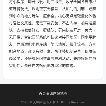
将小程序，即开即玩、用完即走，收录全国各省市地
道麻将玩法，规则正宗无偏差，从热门的川麻、粤麻
到小众的地方玩法一应俱全，核心亮点是轻量化体验
与强社交属性，无需下载安装、不占内存，加载速度
快，支持微信好友一键组队、群内快速开房，免房卡
无门槛，智能匹配系统可快速对接同地区、同水平牌
友，界面适配小程序端，简洁清晰、操作流畅，方言
配音地道，趣味音效丰富，防作弊机制完善，保障每
局公平，还搭载休闲赛事与福利活动，兼顾娱乐性与
实用性，是微信内畅玩地方麻将的首选。
首页
资讯
网站地图
2026 © 天宇网 版权所有 All Rights Reserved