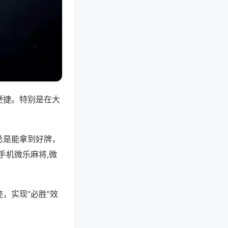
便捷。特别是在大
总是能拿到好牌，
手机微乐麻将,微
，实现“必胜”效
。