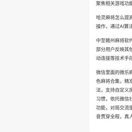
聚焦相关游戏功
哈灵麻将怎么提
操作，通过AI算
中至赣州麻将软件
部分用户反映其他
动连接等技术手段
微信里面的微乐
色麻将合集，精
法，支持自定义
习惯，依托微信
功能，对局交流
音贯穿全程，真