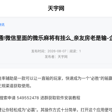
天宇网
快讯
通!微信里面的微乐麻将有挂么_亲友房老是输-
发布时间：2026-08-07｜阅读：1
发布者：天宇网
胜率辅助是一款可以让一直输的玩家，快速成为一个“必胜”的输
正规渠道获取使用。
索申请 549552478 进群获取软件安装教程
键让你轻松成为“必赢”。其操作方式十分简单，打开这个应用便