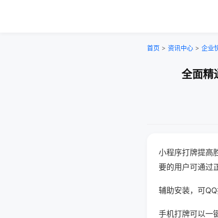
首页
>
资讯中心
>
企业
全面精
小程序打牌提高
要的用户可通过
辅助安装，可QQ搜
手机打牌可以一