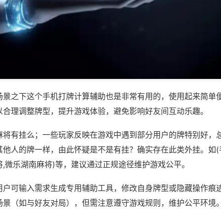
场景之下这个手机打牌计算辅助也是非常有用的，使用起来简单
以合理调整牌型，提升游戏体验，避免影响好友间互动乐趣。
麻将有挂么；一些玩家反映在游戏中遇到部分用户的牌特别好，
其他人的牌一样，由此怀疑是不是有挂？确实存在此类外挂。如(
将,微乐湖南麻将)等，建议通过正规途径维护游戏公平。
用户可输入需求生成专用辅助工具，修改自身牌型或隐藏操作痕迹
场景（如与好友对局），但需注意遵守游戏规则，维护公平环境