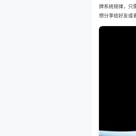
牌系统规律，只
想分享给好友或