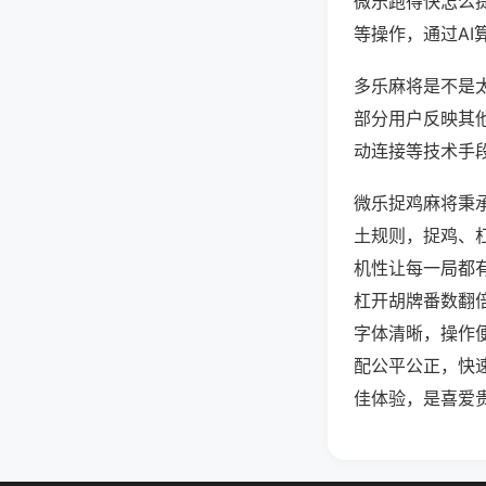
微乐跑得快怎么
等操作，通过AI
多乐麻将是不是太
部分用户反映其他
动连接等技术手段
微乐捉鸡麻将秉
土规则，捉鸡、
机性让每一局都
杠开胡牌番数翻
字体清晰，操作
配公平公正，快
佳体验，是喜爱