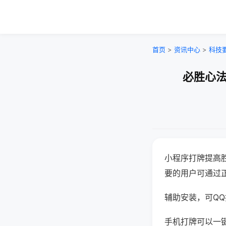
首页
>
资讯中心
>
科技
必胜心法
小程序打牌提高
要的用户可通过
辅助安装，可QQ搜
手机打牌可以一