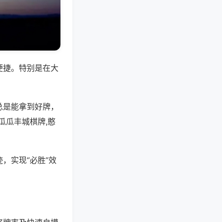
便捷。特别是在大
总是能拿到好牌，
瓜瓜丰城棋牌,憨
，实现“必胜”效
。