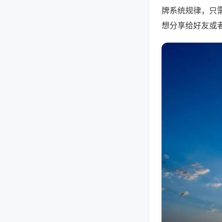
牌系统规律，只
想分享给好友或