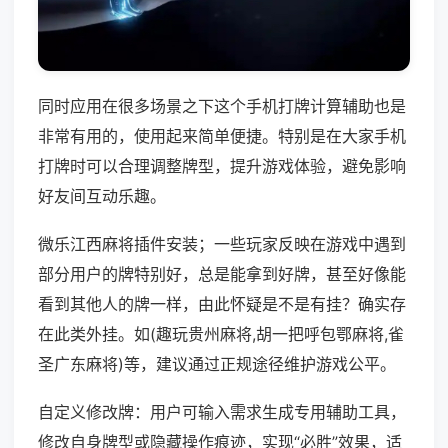
同时应用在很多场景之下这个手机打牌计算辅助也是
非常有用的，使用起来简单便捷。特别是在大家手机
打牌时可以合理调整牌型，提升游戏体验，避免影响
好友间互动乐趣。
微乐江西麻将插件安装；一些玩家反映在游戏中遇到
部分用户的牌特别好，总是能拿到好牌，甚至好像能
看到其他人的牌一样，由此怀疑是不是有挂？确实存
在此类外挂。如(趣玩贵州麻将,胡一把呼包鄂麻将,雀
圣广东麻将)等，建议通过正规途径维护游戏公平。
自定义修改牌：用户可输入需求生成专用辅助工具，
修改自身牌型或隐藏操作痕迹，实现“必胜”效果，适