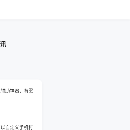
资讯
赢辅助神器，有需
可以自定义手机打