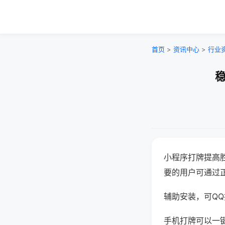
首页
>
资讯中心
>
行业
稳
小程序打牌提高
要的用户可通过
辅助安装，可QQ搜
手机打牌可以一