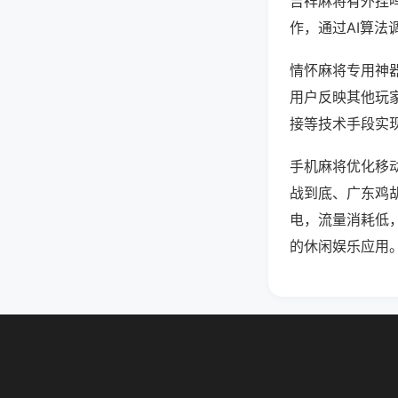
吉祥麻将有外挂
作，通过AI算法
情怀麻将专用神器
用户反映其他玩家
接等技术手段实现
手机麻将优化移
战到底、广东鸡
电，流量消耗低
的休闲娱乐应用