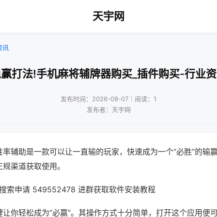
天宇网
资讯
赢打法!手机麻将辅牌器购买_插件购买-行业
发布时间：2026-08-07｜阅读：1
发布者：天宇网
胜率辅助是一款可以让一直输的玩家，快速成为一个“必胜”的输
正规渠道获取使用。
索申请 549552478 进群获取软件安装教程
键让你轻松成为“必赢”。其操作方式十分简单，打开这个应用便