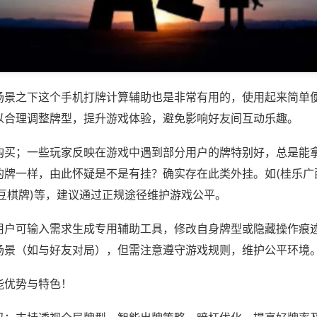
场景之下这个手机打牌计算辅助也是非常有用的，使用起来简单
以合理调整牌型，提升游戏体验，避免影响好友间互动乐趣。
购买；一些玩家反映在游戏中遇到部分用户的牌特别好，总是能
的牌一样，由此怀疑是不是有挂？确实存在此类外挂。如(桂乐广
豆棋牌)等，建议通过正规途径维护游戏公平。
用户可输入需求生成专用辅助工具，修改自身牌型或隐藏操作痕迹
场景（如与好友对局），但需注意遵守游戏规则，维护公平环境
能优势与特色！