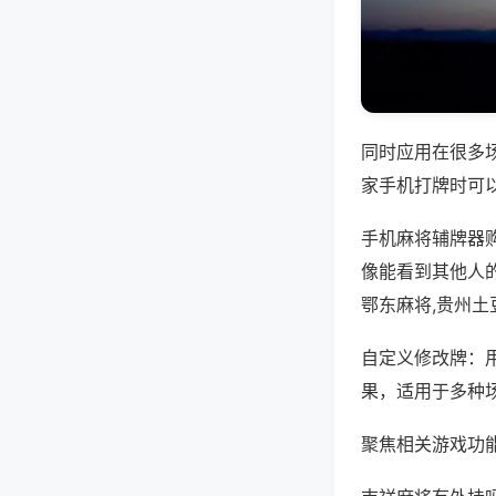
同时应用在很多
家手机打牌时可
手机麻将辅牌器
像能看到其他人
鄂东麻将,贵州土
自定义修改牌：
果，适用于多种
聚焦相关游戏功