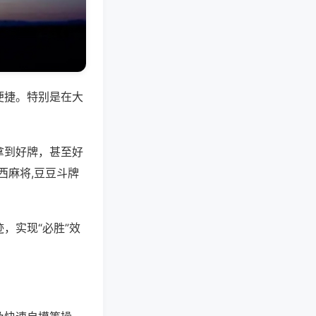
便捷。特别是在大
拿到好牌，甚至好
西麻将,豆豆斗牌
，实现“必胜”效
。