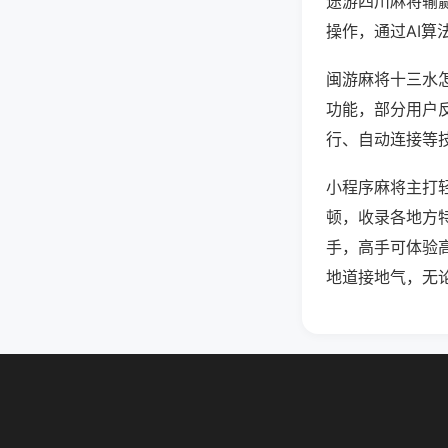
途游四川麻将输
操作，通过AI算
闽游麻将十三水怎
功能，部分用户反
行、自动连接等技
小程序麻将主打
顿，收录各地方
手，高手可体验
地道接地气，无