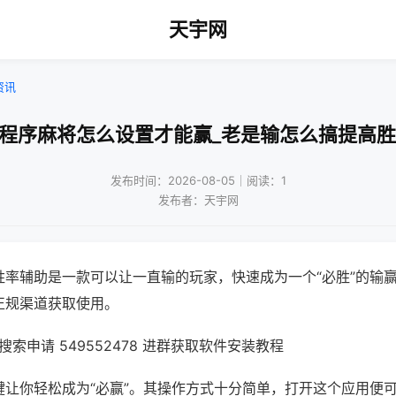
天宇网
资讯
小程序麻将怎么设置才能赢_老是输怎么搞提高胜
发布时间：2026-08-05｜阅读：1
发布者：天宇网
胜率辅助是一款可以让一直输的玩家，快速成为一个“必胜”的输
正规渠道获取使用。
索申请 549552478 进群获取软件安装教程
键让你轻松成为“必赢”。其操作方式十分简单，打开这个应用便