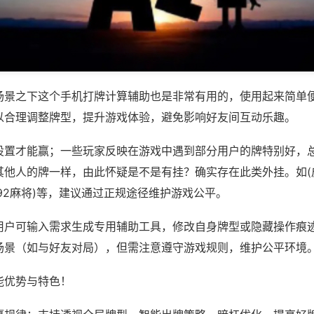
场景之下这个手机打牌计算辅助也是非常有用的，使用起来简单
以合理调整牌型，提升游戏体验，避免影响好友间互动乐趣。
设置才能赢；一些玩家反映在游戏中遇到部分用户的牌特别好，
其他人的牌一样，由此怀疑是不是有挂？确实存在此类外挂。如(
92麻将)等，建议通过正规途径维护游戏公平。
用户可输入需求生成专用辅助工具，修改自身牌型或隐藏操作痕迹
场景（如与好友对局），但需注意遵守游戏规则，维护公平环境
能优势与特色！