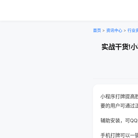
首页
>
资讯中心
>
行业
实战干货!
小程序打牌提高
要的用户可通过
辅助安装，可QQ搜
手机打牌可以一