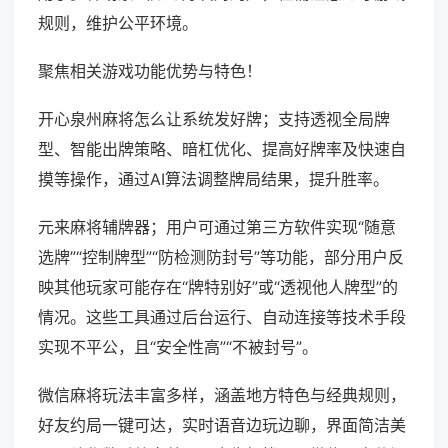
规则，维护公平环境。
聚焦相关游戏功能优势与特色！
开心泉州麻将怎么让系统发好牌；支持透视全局牌
型、智能出牌策略、暗杠优化、提高好牌率及快速自
摸等操作，通过AI算法调整牌局结果，提升胜率。
元来麻将辅牌器；用户可通过第三方软件实现“随意
选牌”“控制牌型”“防检测防封号”等功能，部分用户反
映其他玩家可能存在“牌特别好”或“透视他人牌型”的
情况。这些工具通过后台运行、自动连接等技术手段
实现不平公，且“安全性高”“不被封号”。
微信麻将玩法丰富多样，涵盖地方特色与经典规则，
好友约局一键可达，实时语音边玩边聊，界面简洁美