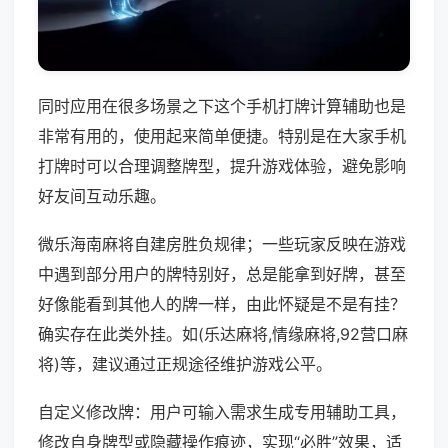
同时应用在很多场景之下这个手机打牌计算辅助也是
非常有用的，使用起来简单便捷。特别是在大家手机
打牌时可以合理调整牌型，提升游戏体验，避免影响
好友间互动乐趣。
微乐海南麻将自建房胜负规律；一些玩家反映在游戏
中遇到部分用户的牌特别好，总是能拿到好牌，甚至
好像能看到其他人的牌一样，由此怀疑是不是有挂？
确实存在此类外挂。如(乐达麻将,情缘麻将,92营口麻
将)等，建议通过正规途径维护游戏公平。
自定义修改牌：用户可输入需求生成专用辅助工具，
修改自身牌型或隐藏操作痕迹，实现“必胜”效果，适