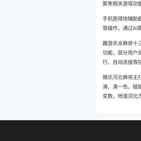
聚焦相关游戏功
手机跑得快辅助
等操作，通过AI
趣游天水麻将十三
功能，部分用户反
行、自动连接等技
微乐河北麻将主
清、清一色、碰
变数，地道河北