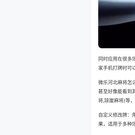
同时应用在很多
家手机打牌时可
微乐河北麻将怎
甚至好像能看到
将,琼崖麻将)等
自定义修改牌：
果，适用于多种