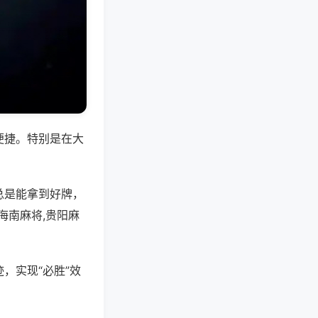
便捷。特别是在大
总是能拿到好牌，
海南麻将,贵阳麻
，实现“必胜”效
。