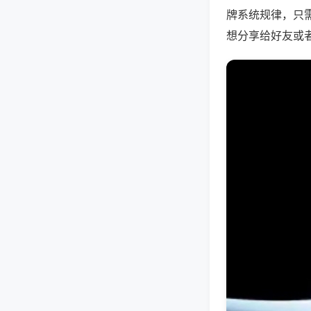
牌系统规律，只
想分享给好友或