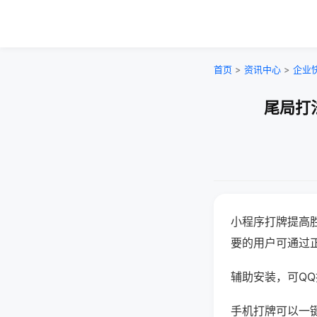
首页
>
资讯中心
>
企业
尾局打
小程序打牌提高
要的用户可通过
辅助安装，可QQ搜
手机打牌可以一