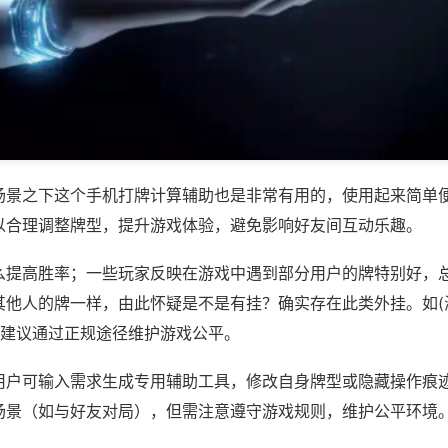
场景之下这个手机打牌计算辅助也是非常有用的，使用起来简单
以合理调整牌型，提升游戏体验，避免影响好友间互动乐趣。
么提高胜率；一些玩家反映在游戏中遇到部分用户的牌特别好，
其他人的牌一样，由此怀疑是不是有挂？确实存在此类外挂。如(
，建议通过正规途径维护游戏公平。
用户可输入需求生成专用辅助工具，修改自身牌型或隐藏操作痕迹
场景（如与好友对局），但需注意遵守游戏规则，维护公平环境