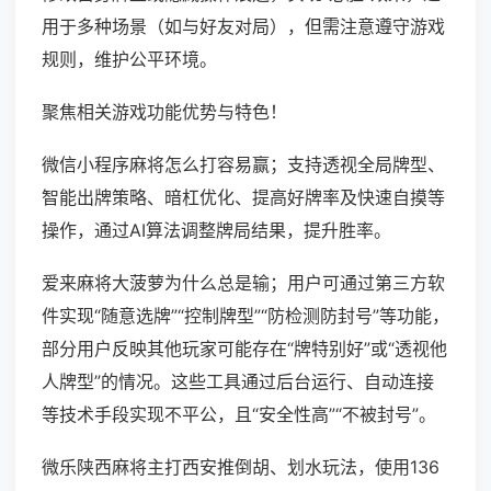
用于多种场景（如与好友对局），但需注意遵守游戏
规则，维护公平环境。
聚焦相关游戏功能优势与特色！
微信小程序麻将怎么打容易赢；支持透视全局牌型、
智能出牌策略、暗杠优化、提高好牌率及快速自摸等
操作，通过AI算法调整牌局结果，提升胜率。
爱来麻将大菠萝为什么总是输；用户可通过第三方软
件实现“随意选牌”“控制牌型”“防检测防封号”等功能，
部分用户反映其他玩家可能存在“牌特别好”或“透视他
人牌型”的情况。这些工具通过后台运行、自动连接
等技术手段实现不平公，且“安全性高”“不被封号”。
微乐陕西麻将主打西安推倒胡、划水玩法，使用136