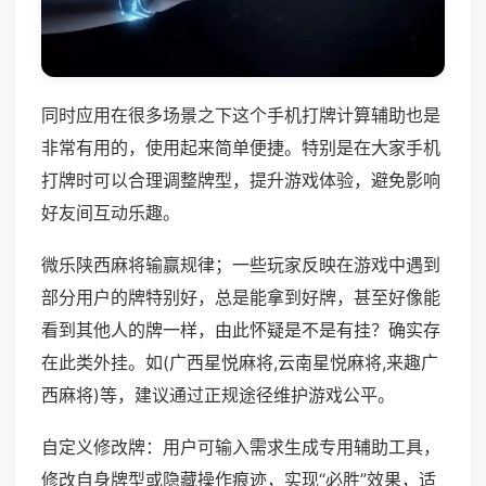
同时应用在很多场景之下这个手机打牌计算辅助也是
非常有用的，使用起来简单便捷。特别是在大家手机
打牌时可以合理调整牌型，提升游戏体验，避免影响
好友间互动乐趣。
微乐陕西麻将输赢规律；一些玩家反映在游戏中遇到
部分用户的牌特别好，总是能拿到好牌，甚至好像能
看到其他人的牌一样，由此怀疑是不是有挂？确实存
在此类外挂。如(广西星悦麻将,云南星悦麻将,来趣广
西麻将)等，建议通过正规途径维护游戏公平。
自定义修改牌：用户可输入需求生成专用辅助工具，
修改自身牌型或隐藏操作痕迹，实现“必胜”效果，适