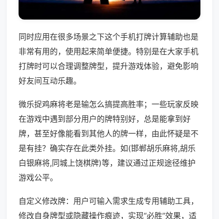
同时应用在很多场景之下这个手机打牌计算辅助也是
非常有用的，使用起来简单便捷。特别是在大家手机
打牌时可以合理调整牌型，提升游戏体验，避免影响
好友间互动乐趣。
微乐捉鸡麻将老是输怎么搞提高胜率；一些玩家反映
在游戏中遇到部分用户的牌特别好，总是能拿到好
牌，甚至好像能看到其他人的牌一样，由此怀疑是不
是有挂？确实存在此类外挂。如(邯郸胡乐麻将,胡乐
白银麻将,同城上饶棋牌)等，建议通过正规途径维护
游戏公平。
自定义修改牌：用户可输入需求生成专用辅助工具，
修改自身牌型或隐藏操作痕迹，实现“必胜”效果，适