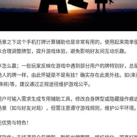
场景之下这个手机打牌计算辅助也是非常有用的，使用起来简单
以合理调整牌型，提升游戏体验，避免影响好友间互动乐趣。
序怎么赢；一些玩家反映在游戏中遇到部分用户的牌特别好，总
他人的牌一样，由此怀疑是不是有挂？确实存在此类外挂。如(来
麻将)等，建议通过正规途径维护游戏公平。
用户可输入需求生成专用辅助工具，修改自身牌型或隐藏操作痕迹
场景（如与好友对局），但需注意遵守游戏规则，维护公平环境
能优势与特色！