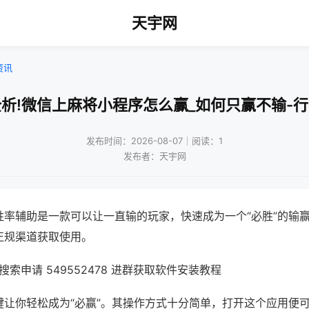
天宇网
资讯
析!微信上麻将小程序怎么赢_如何只赢不输-
发布时间：2026-08-07｜阅读：1
发布者：天宇网
胜率辅助是一款可以让一直输的玩家，快速成为一个“必胜”的输
正规渠道获取使用。
索申请 549552478 进群获取软件安装教程
键让你轻松成为“必赢”。其操作方式十分简单，打开这个应用便