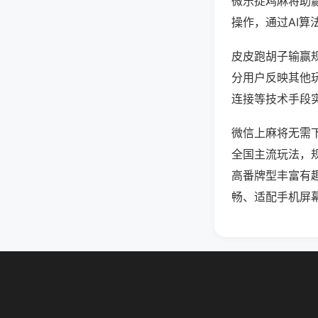
微乐捉鸡麻将助
操作，通过AI算
皮皮跑胡子输赢规
分用户反映其他玩
连接等技术手段实
微信上麻将无需
全国主流玩法，
高番牌型丰富有
畅、适配手机屏