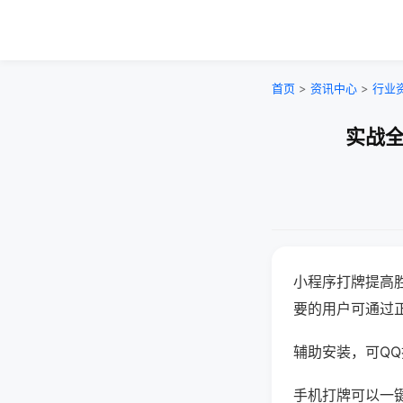
首页
>
资讯中心
>
行业
实战全
小程序打牌提高
要的用户可通过
辅助安装，可QQ搜
手机打牌可以一