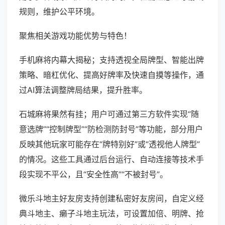
规则，维护公平环境。
聚焦相关游戏功能优势与特色！
手机麻将内幕大揭秘；支持透视全局牌型、智能出牌
策略、暗杠优化、提高好牌率及快速自摸等操作，通
过AI算法调整牌局结果，提升胜率。
石城麻将果然有挂；用户可通过第三方软件实现“随
意选牌”“控制牌型”“防检测防封号”等功能，部分用户
反映其他玩家可能存在“牌特别好”或“透视他人牌型”
的情况。这些工具通过后台运行、自动连接等技术手
段实现不平公，且“安全性高”“不被封号”。
微乐斗地主好友房支持创建私密好友房间，自定义经
典斗地主、癞子斗地主玩法，可设置加倍、明牌、抢