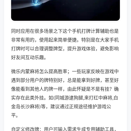
同时应用在很多场景之下这个手机打牌计算辅助也是
非常有用的，使用起来简单便捷。特别是在大家手机
打牌时可以合理调整牌型，提升游戏体验，避免影响
好友间互动乐趣。
微乐内蒙麻将怎么提高胜率；一些玩家反映在游戏中
遇到部分用户的牌特别好，总是能拿到好牌，甚至好
像能看到其他人的牌一样，由此怀疑是不是有挂？确
实存在此类外挂。如(同城游逮狗腿,来打红中麻将,白
金岛长沙麻将)等，建议通过正规途径维护游戏公
平。
自定义修改牌：用户可输入需求生成专用辅助工具，