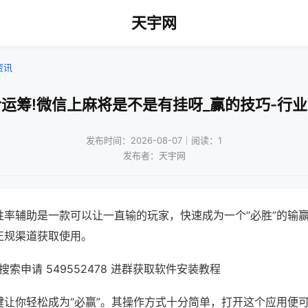
天宇网
资讯
运筹!微信上麻将是不是有挂呀_赢的技巧-行
发布时间：2026-08-07｜阅读：1
发布者：天宇网
胜率辅助是一款可以让一直输的玩家，快速成为一个“必胜”的输
正规渠道获取使用。
索申请 549552478 进群获取软件安装教程
键让你轻松成为“必赢”。其操作方式十分简单，打开这个应用便