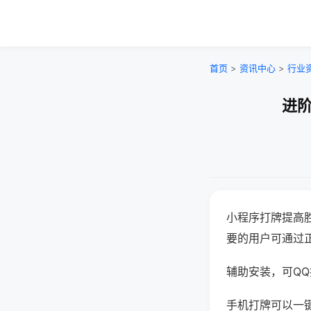
首页
>
资讯中心
>
行业
进阶
小程序打牌提高
要的用户可通过
辅助安装，可QQ搜
手机打牌可以一