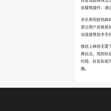
白金岛跑得快怎
自摸等操作，通
多乐贵阳捉鸡麻将
部分用户反映其他
动连接等技术手段
微信上麻将无需
典玩法，规则标
约局、好友私密
趣。