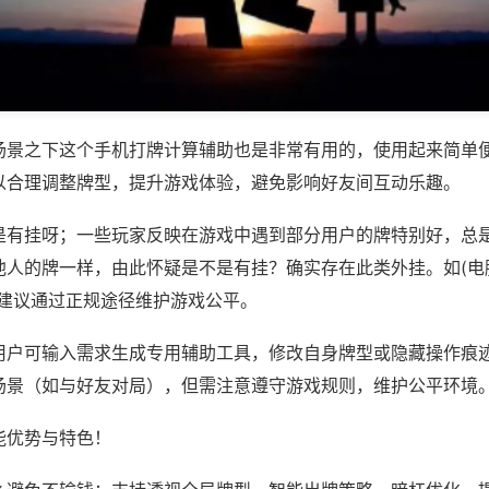
场景之下这个手机打牌计算辅助也是非常有用的，使用起来简单
以合理调整牌型，提升游戏体验，避免影响好友间互动乐趣。
是有挂呀；一些玩家反映在游戏中遇到部分用户的牌特别好，总
人的牌一样，由此怀疑是不是有挂？确实存在此类外挂。如(电脑德
，建议通过正规途径维护游戏公平。
用户可输入需求生成专用辅助工具，修改自身牌型或隐藏操作痕迹
场景（如与好友对局），但需注意遵守游戏规则，维护公平环境
能优势与特色！