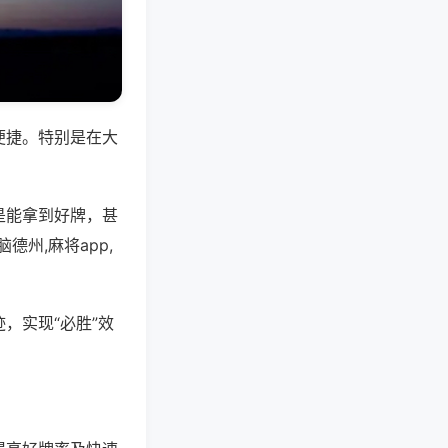
便捷。特别是在大
是能拿到好牌，甚
州,麻将app,
，实现“必胜”效
。