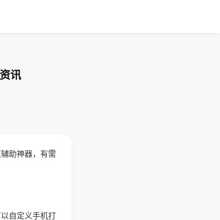
业资讯
赢辅助神器，有需
可以自定义手机打