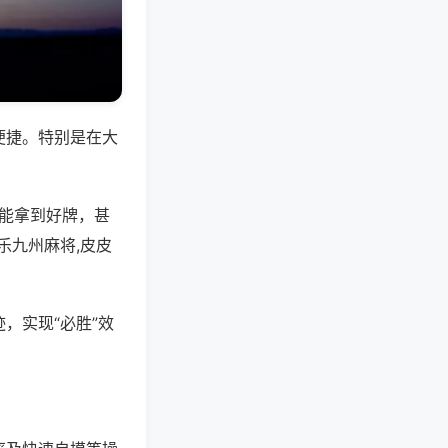
便捷。特别是在大
是能拿到好牌，甚
乐九州麻将,皮皮
，实现“必胜”效
。