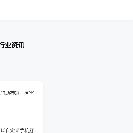
-行业资讯
赢辅助神器，有需
可以自定义手机打