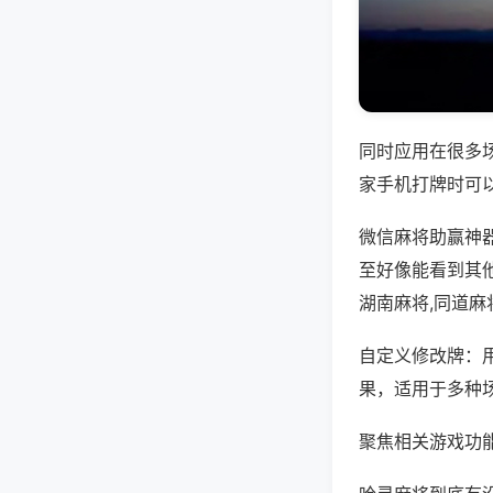
同时应用在很多
家手机打牌时可
微信麻将助赢神
至好像能看到其
湖南麻将,同道麻
自定义修改牌：
果，适用于多种
聚焦相关游戏功