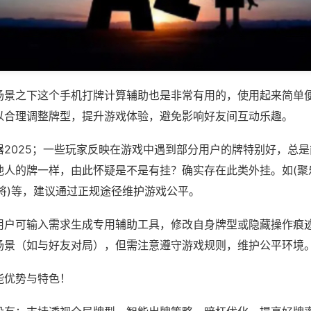
场景之下这个手机打牌计算辅助也是非常有用的，使用起来简单
以合理调整牌型，提升游戏体验，避免影响好友间互动乐趣。
器2025；一些玩家反映在游戏中遇到部分用户的牌特别好，总
他人的牌一样，由此怀疑是不是有挂？确实存在此类外挂。如(聚
将)等，建议通过正规途径维护游戏公平。
用户可输入需求生成专用辅助工具，修改自身牌型或隐藏操作痕迹
场景（如与好友对局），但需注意遵守游戏规则，维护公平环境
能优势与特色！