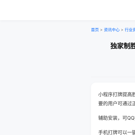
首页
>
资讯中心
>
行业
独家制胜
小程序打牌提高
要的用户可通过
辅助安装，可QQ搜
手机打牌可以一