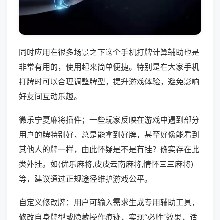
同时应用在很多场景之下这个手机打牌计算辅助也是
非常有用的，使用起来简单便捷。特别是在大家手机
打牌时可以合理调整牌型，提升游戏体验，避免影响
好友间互动乐趣。
微乐宁夏麻将插件；一些玩家反映在游戏中遇到部分
用户的牌特别好，总是能拿到好牌，甚至好像能看到
其他人的牌一样，由此怀疑是不是有挂？确实存在此
类外挂。如(优乐麻将,皮皮云南麻将,情怀三三麻将)
等，建议通过正规途径维护游戏公平。
自定义修改牌：用户可输入需求生成专用辅助工具，
修改自身牌型或隐藏操作痕迹，实现“必胜”效果，适