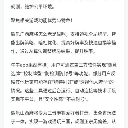
规则，维护公平环境。
聚焦相关游戏功能优势与特色！
微乐广西麻将怎么老是输呢；支持透视全局牌型、智
能出牌策略、暗杠优化、提高好牌率及快速自摸等操
作，通过AI算法调整牌局结果，提升胜率。
牛牛app果然有挂；用户可通过第三方软件实现“随意
选牌”“控制牌型”“防检测防封号”等功能，部分用户反
映其他玩家可能存在“牌特别好”或“透视他人牌型”的
情况。这些工具通过后台运行、自动连接等技术手段
实现不平公，且“安全性高”“不被封号”。
微乐山西麻将专为三晋麻将爱好者打造，集全省玩法
于一体，实现一游戏通玩三晋，规则正宗无偏差，从