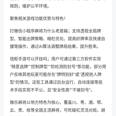
规则，维护公平环境。
聚焦相关游戏功能优势与特色！
打微信小程序麻将为什么老是输；支持透视全局牌
型、智能出牌策略、暗杠优化、提高好牌率及快速自
摸等操作，通过AI算法调整牌局结果，提升胜率。
钱柜手游可以开挂吗；用户可通过第三方软件实现
“随意选牌”“控制牌型”“防检测防封号”等功能，部分用
户反映其他玩家可能存在“牌特别好”或“透视他人牌
型”的情况。这些工具通过后台运行、自动连接等技
术手段实现不平公，且“安全性高”“不被封号”。
微乐麻将以地方特色为核心，覆盖川、粤、湘、鄂、
云、贵、桂等全国主流麻将，可吃碰杠灵活对局，胡