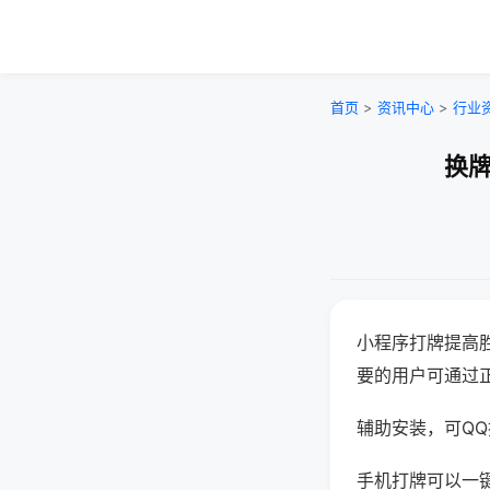
首页
>
资讯中心
>
行业
换牌
小程序打牌提高
要的用户可通过
辅助安装，可QQ搜
手机打牌可以一