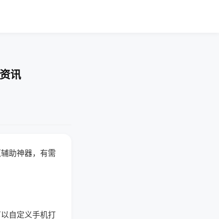
业资讯
赢辅助神器，有需
可以自定义手机打