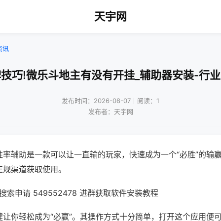
天宇网
资讯
技巧!微乐斗地主有没有开挂_辅助器安装-行
发布时间：2026-08-07｜阅读：1
发布者：天宇网
胜率辅助是一款可以让一直输的玩家，快速成为一个“必胜”的输
正规渠道获取使用。
索申请 549552478 进群获取软件安装教程
键让你轻松成为“必赢”。其操作方式十分简单，打开这个应用便