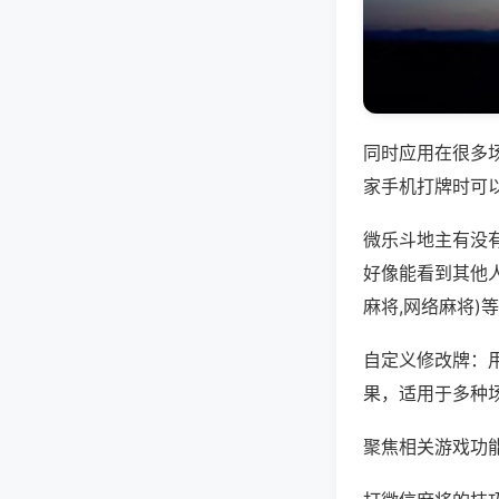
同时应用在很多
家手机打牌时可
微乐斗地主有没
好像能看到其他
麻将,网络麻将)
自定义修改牌：
果，适用于多种
聚焦相关游戏功