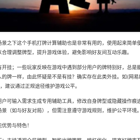
场景之下这个手机打牌计算辅助也是非常有用的，使用起来简单
以合理调整牌型，提升游戏体验，避免影响好友间互动乐趣。
有开挂；一些玩家反映在游戏中遇到部分用户的牌特别好，总是
人的牌一样，由此怀疑是不是有挂？确实存在此类外挂。如(网易
等，建议通过正规途径维护游戏公平。
用户可输入需求生成专用辅助工具，修改自身牌型或隐藏操作痕迹
场景（如与好友对局），但需注意遵守游戏规则，维护公平环境
能优势与特色！