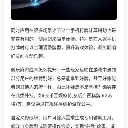
同时应用在很多场景之下这个手机打牌计算辅助也是
非常有用的，使用起来简单便捷。特别是在大家手机
打牌时可以合理调整牌型，提升游戏体验，避免影响
好友间互动乐趣。
微乐麻将胜率怎么提升；一些玩家反映在游戏中遇到
部分用户的牌特别好，总是能拿到好牌，甚至好像能
看到其他人的牌一样，由此怀疑是不是有挂？确实存
在此类外挂。如(长乐互娱麻将,友玩广西棋牌,92麻
将)等，建议通过正规途径维护游戏公平。
自定义修改牌：用户可输入需求生成专用辅助工具，
修改自身牌型或隐藏操作痕迹，实现“必胜”效果，适