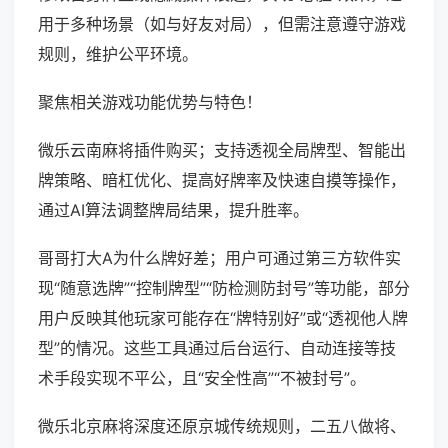
用于多种场景（如与好友对局），但需注意遵守游戏
规则，维护公平环境。
聚焦相关游戏功能优势与特色！
微乐云南麻将插件购买；支持透视全局牌型、智能出
牌策略、暗杠优化、提高好牌率及快速自摸等操作，
通过AI算法调整牌局结果，提升胜率。
哥哥打大A为什么牌好差；用户可通过第三方软件实
现“随意选牌”“控制牌型”“防检测防封号”等功能，部分
用户反映其他玩家可能存在“牌特别好”或“透视他人牌
型”的情况。这些工具通过后台运行、自动连接等技
术手段实现不平公，且“安全性高”“不被封号”。
微乐北京麻将深度还原京城传统规则，二五八做将、