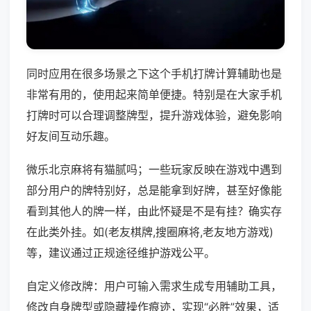
同时应用在很多场景之下这个手机打牌计算辅助也是
非常有用的，使用起来简单便捷。特别是在大家手机
打牌时可以合理调整牌型，提升游戏体验，避免影响
好友间互动乐趣。
微乐北京麻将有猫腻吗；一些玩家反映在游戏中遇到
部分用户的牌特别好，总是能拿到好牌，甚至好像能
看到其他人的牌一样，由此怀疑是不是有挂？确实存
在此类外挂。如(老友棋牌,搜圈麻将,老友地方游戏)
等，建议通过正规途径维护游戏公平。
自定义修改牌：用户可输入需求生成专用辅助工具，
修改自身牌型或隐藏操作痕迹，实现“必胜”效果，适