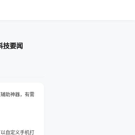
科技要闻
赢辅助神器，有需
可以自定义手机打