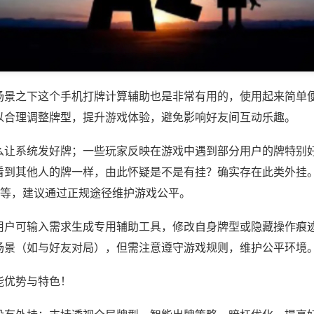
场景之下这个手机打牌计算辅助也是非常有用的，使用起来简单
以合理调整牌型，提升游戏体验，避免影响好友间互动乐趣。
么让系统发好牌；一些玩家反映在游戏中遇到部分用户的牌特别
看到其他人的牌一样，由此怀疑是不是有挂？确实存在此类外挂。
)等，建议通过正规途径维护游戏公平。
用户可输入需求生成专用辅助工具，修改自身牌型或隐藏操作痕迹
场景（如与好友对局），但需注意遵守游戏规则，维护公平环境
能优势与特色！