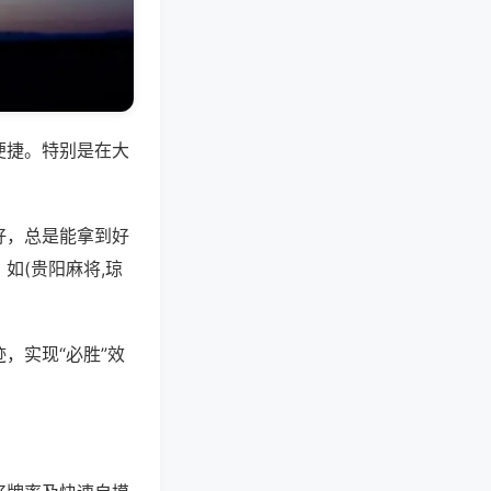
便捷。特别是在大
好，总是能拿到好
如(贵阳麻将,琼
，实现“必胜”效
。