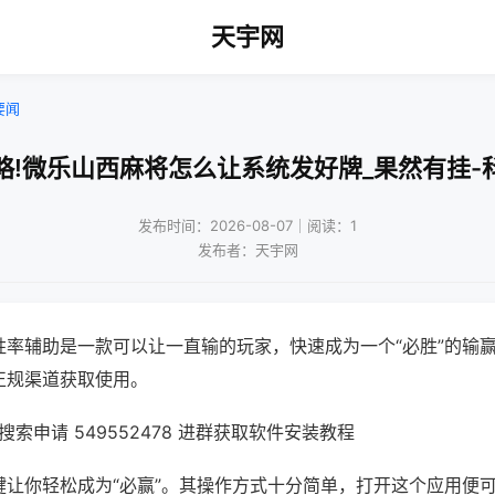
天宇网
要闻
略!微乐山西麻将怎么让系统发好牌_果然有挂-
发布时间：2026-08-07｜阅读：1
发布者：天宇网
胜率辅助是一款可以让一直输的玩家，快速成为一个“必胜”的输
正规渠道获取使用。
索申请 549552478 进群获取软件安装教程
键让你轻松成为“必赢”。其操作方式十分简单，打开这个应用便