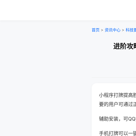
首页
>
资讯中心
>
科技
进阶攻
小程序打牌提高
要的用户可通过
辅助安装，可QQ搜
手机打牌可以一