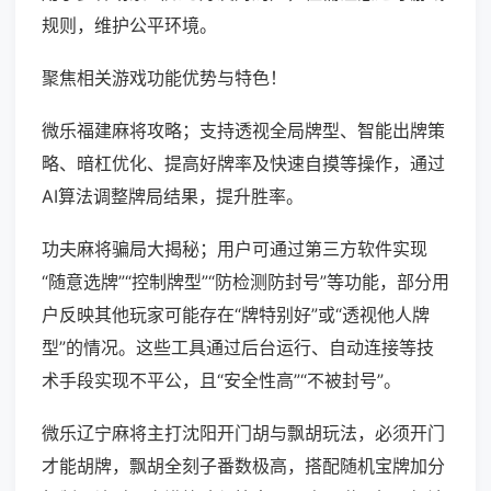
规则，维护公平环境。
聚焦相关游戏功能优势与特色！
微乐福建麻将攻略；支持透视全局牌型、智能出牌策
略、暗杠优化、提高好牌率及快速自摸等操作，通过
AI算法调整牌局结果，提升胜率。
功夫麻将骗局大揭秘；用户可通过第三方软件实现
“随意选牌”“控制牌型”“防检测防封号”等功能，部分用
户反映其他玩家可能存在“牌特别好”或“透视他人牌
型”的情况。这些工具通过后台运行、自动连接等技
术手段实现不平公，且“安全性高”“不被封号”。
微乐辽宁麻将主打沈阳开门胡与飘胡玩法，必须开门
才能胡牌，飘胡全刻子番数极高，搭配随机宝牌加分