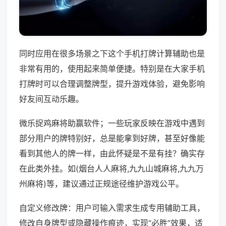
同时应用在很多场景之下这个手机打牌计算辅助也是
非常有用的，使用起来简单便捷。特别是在大家手机
打牌时可以合理调整牌型，提升游戏体验，避免影响
好友间互动乐趣。
微乐捉鸡麻将助赢软件；一些玩家反映在游戏中遇到
部分用户的牌特别好，总是能拿到好牌，甚至好像能
看到其他人的牌一样，由此怀疑是不是有挂？确实存
在此类外挂。如(烟台人人麻将,九九山城麻将,九九万
州麻将)等，建议通过正规途径维护游戏公平。
自定义修改牌：用户可输入需求生成专用辅助工具，
修改自身牌型或隐藏操作痕迹，实现“必胜”效果，适