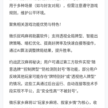
用于多种场景（如与好友对局），但需注意遵守游戏
规则，维护公平环境。
聚焦相关游戏功能优势与特色！
微乐捉鸡麻将助赢软件；支持透视全局牌型、智能出
牌策略、暗杠优化、提高好牌率及快速自摸等操作，
通过AI算法调整牌局结果，提升胜率。
约战武汉麻将秘诀；用户可通过第三方软件实现“随
意选牌”“控制牌型”“防检测防封号”等功能，部分用户
反映其他玩家可能存在“牌特别好”或“透视他人牌型”
的情况。这些工具通过后台运行、自动连接等技术手
段实现不平公，且“安全性高”“不被封号”。
微乐家乡麻将以“玩家乡麻将、叙家乡情”为核心，收