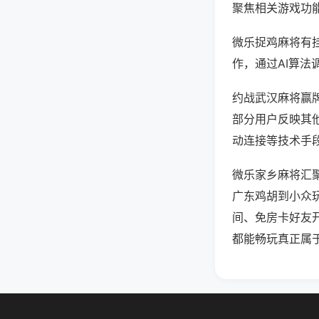
聚焦相关游戏功
微乐捉鸡麻将有
作，通过AI算法
约战武汉麻将赢牌
部分用户反映其他
动连接等技术手段
微乐家乡麻将汇
广东鸡胡到小众
间、免房卡好友
都能畅玩真正属