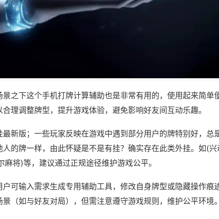
场景之下这个手机打牌计算辅助也是非常有用的，使用起来简单
以合理调整牌型，提升游戏体验，避免影响好友间互动乐趣。
挂最新版；一些玩家反映在游戏中遇到部分用户的牌特别好，总
他人的牌一样，由此怀疑是不是有挂？确实存在此类外挂。如(兴
尔麻将)等，建议通过正规途径维护游戏公平。
用户可输入需求生成专用辅助工具，修改自身牌型或隐藏操作痕迹
场景（如与好友对局），但需注意遵守游戏规则，维护公平环境