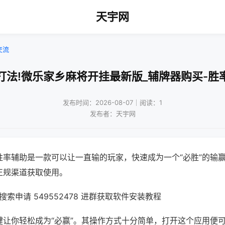
天宇网
交流
打法!微乐家乡麻将开挂最新版_辅牌器购买-胜
发布时间：2026-08-07｜阅读：1
发布者：天宇网
胜率辅助是一款可以让一直输的玩家，快速成为一个“必胜”的输
正规渠道获取使用。
索申请 549552478 进群获取软件安装教程
键让你轻松成为“必赢”。其操作方式十分简单，打开这个应用便