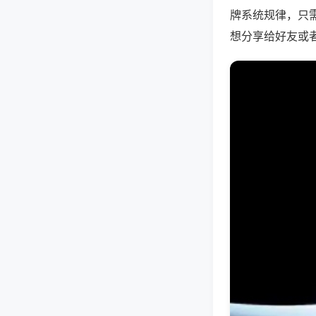
牌系统规律，只
想分享给好友或