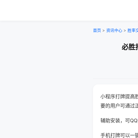
首页
>
资讯中心
>
胜率
必胜
小程序打牌提高
要的用户可通过
辅助安装，可QQ搜
手机打牌可以一