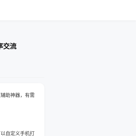
率交流
赢辅助神器，有需
可以自定义手机打