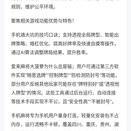
规则，维护公平环境。
聚焦相关游戏功能优势与特色！
手机填大坑的技巧口诀；支持透视全局牌型、智能出
牌策略、暗杠优化、提高好牌率及快速自摸等操作，
通过AI算法调整牌局结果，提升胜率。
爱来麻将大菠萝为什么总是输；用户可通过第三方软
件实现“随意选牌”“控制牌型”“防检测防封号”等功能，
部分用户反映其他玩家可能存在“牌特别好”或“透视他
人牌型”的情况。这些工具通过后台运行、自动连接
等技术手段实现不平公，且“安全性高”“不被封号”。
手机麻将专为手机用户量身打造，轻量化安装包不占
内存，运行流畅不卡顿，覆盖四川、重庆、贵州、湖