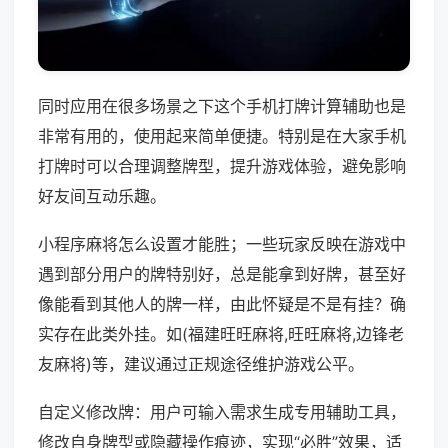
同时应用在很多场景之下这个手机打牌计算辅助也是
非常有用的，使用起来简单便捷。特别是在大家手机
打牌时可以合理调整牌型，提升游戏体验，避免影响
好友间互动乐趣。
小程序麻将怎么设置才能胜；一些玩家反映在游戏中
遇到部分用户的牌特别好，总是能拿到好牌，甚至好
像能看到其他人的牌一样，由此怀疑是不是有挂？确
实存在此类外挂。如(福建旺旺麻将,旺旺麻将,边锋老
友麻将)等，建议通过正规途径维护游戏公平。
自定义修改牌：用户可输入需求生成专用辅助工具，
修改自身牌型或隐藏操作痕迹，实现“必胜”效果，适