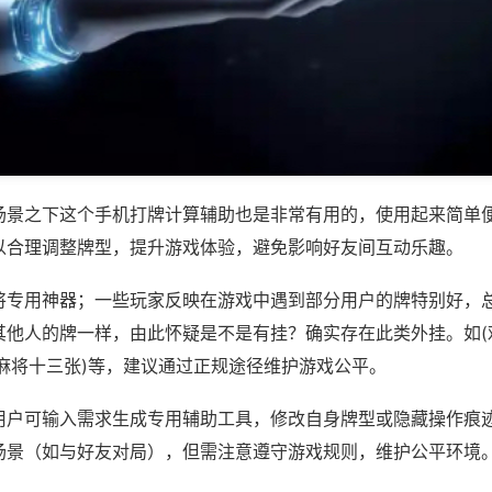
场景之下这个手机打牌计算辅助也是非常有用的，使用起来简单
以合理调整牌型，提升游戏体验，避免影响好友间互动乐趣。
将专用神器；一些玩家反映在游戏中遇到部分用户的牌特别好，
其他人的牌一样，由此怀疑是不是有挂？确实存在此类外挂。如(
西麻将十三张)等，建议通过正规途径维护游戏公平。
用户可输入需求生成专用辅助工具，修改自身牌型或隐藏操作痕迹
场景（如与好友对局），但需注意遵守游戏规则，维护公平环境