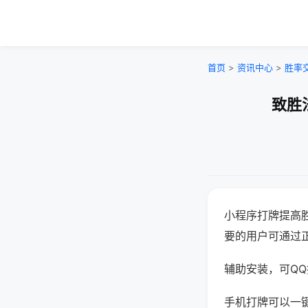
首页
>
资讯中心
>
胜率
致胜
小程序打牌提高
要的用户可通过
辅助安装，可QQ搜
手机打牌可以一