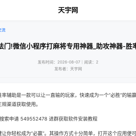
天宇网
交流
法门!微信小程序打麻将专用神器_助攻神器-胜
发布时间：2026-08-07｜阅读：2
发布者：天宇网
胜率辅助是一款可以让一直输的玩家，快速成为一个“必胜”的输
正规渠道获取使用。
索申请 549552478 进群获取软件安装教程
键让你轻松成为“必赢”。其操作方式十分简单，打开这个应用便