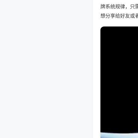
牌系统规律，只
想分享给好友或