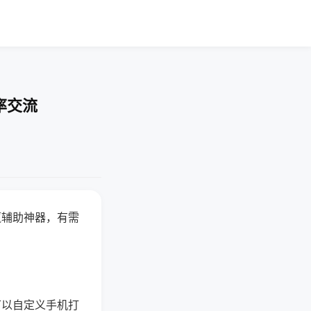
率交流
赢辅助神器，有需
可以自定义手机打