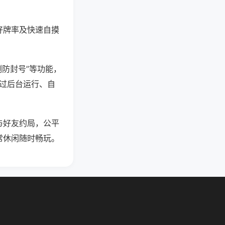
好牌率及快速自摸
测防封号”等功能，
通过后台运行、自
与好友约局，公平
常休闲随时畅玩。