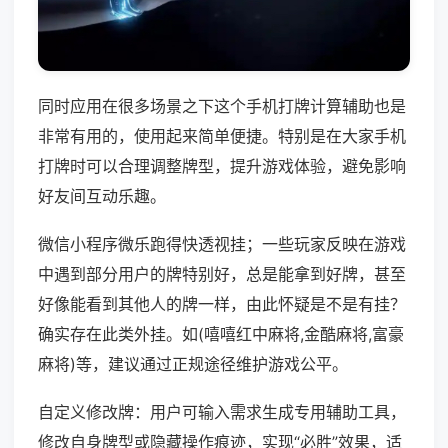
同时应用在很多场景之下这个手机打牌计算辅助也是
非常有用的，使用起来简单便捷。特别是在大家手机
打牌时可以合理调整牌型，提升游戏体验，避免影响
好友间互动乐趣。
微信小程序微乐跑得快透视挂；一些玩家反映在游戏
中遇到部分用户的牌特别好，总是能拿到好牌，甚至
好像能看到其他人的牌一样，由此怀疑是不是有挂？
确实存在此类外挂。如(嘻嘻红中麻将,金酷麻将,富豪
麻将)等，建议通过正规途径维护游戏公平。
自定义修改牌：用户可输入需求生成专用辅助工具，
修改自身牌型或隐藏操作痕迹，实现“必胜”效果，适