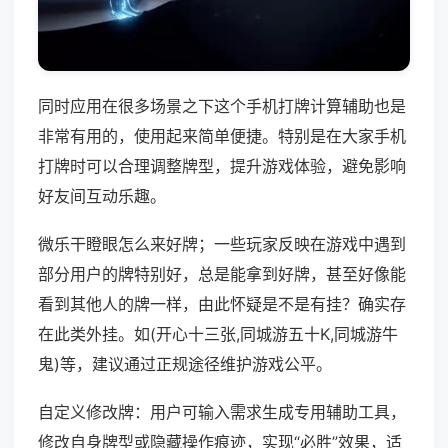
同时应用在很多场景之下这个手机打牌计算辅助也是
非常有用的，使用起来简单便捷。特别是在大家手机
打牌时可以合理调整牌型，提升游戏体验，避免影响
好友间互动乐趣。
微乐干瞪眼怎么来好牌；一些玩家反映在游戏中遇到
部分用户的牌特别好，总是能拿到好牌，甚至好像能
看到其他人的牌一样，由此怀疑是不是有挂？确实存
在此类外挂。如(开心十三张,同城游五十K,同城游牛
鬼)等，建议通过正规途径维护游戏公平。
自定义修改牌：用户可输入需求生成专用辅助工具，
修改自身牌型或隐藏操作痕迹，实现“必胜”效果，适