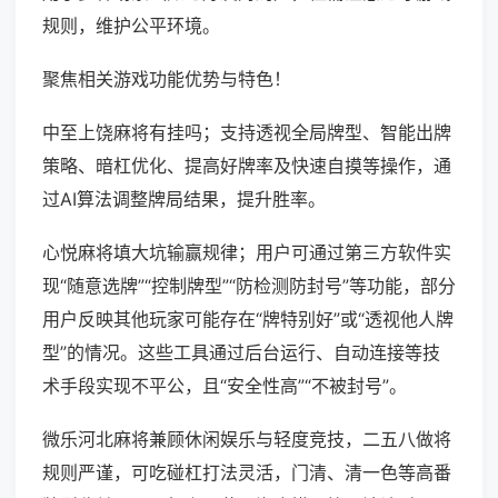
规则，维护公平环境。
聚焦相关游戏功能优势与特色！
中至上饶麻将有挂吗；支持透视全局牌型、智能出牌
策略、暗杠优化、提高好牌率及快速自摸等操作，通
过AI算法调整牌局结果，提升胜率。
心悦麻将填大坑输赢规律；用户可通过第三方软件实
现“随意选牌”“控制牌型”“防检测防封号”等功能，部分
用户反映其他玩家可能存在“牌特别好”或“透视他人牌
型”的情况。这些工具通过后台运行、自动连接等技
术手段实现不平公，且“安全性高”“不被封号”。
微乐河北麻将兼顾休闲娱乐与轻度竞技，二五八做将
规则严谨，可吃碰杠打法灵活，门清、清一色等高番