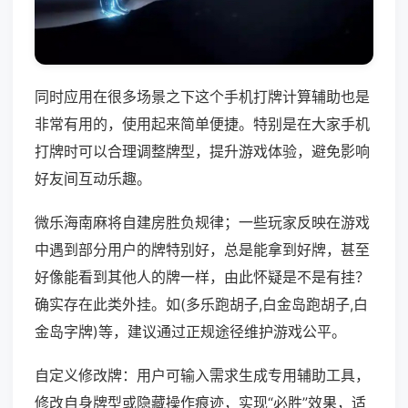
同时应用在很多场景之下这个手机打牌计算辅助也是
非常有用的，使用起来简单便捷。特别是在大家手机
打牌时可以合理调整牌型，提升游戏体验，避免影响
好友间互动乐趣。
微乐海南麻将自建房胜负规律；一些玩家反映在游戏
中遇到部分用户的牌特别好，总是能拿到好牌，甚至
好像能看到其他人的牌一样，由此怀疑是不是有挂？
确实存在此类外挂。如(多乐跑胡子,白金岛跑胡子,白
金岛字牌)等，建议通过正规途径维护游戏公平。
自定义修改牌：用户可输入需求生成专用辅助工具，
修改自身牌型或隐藏操作痕迹，实现“必胜”效果，适