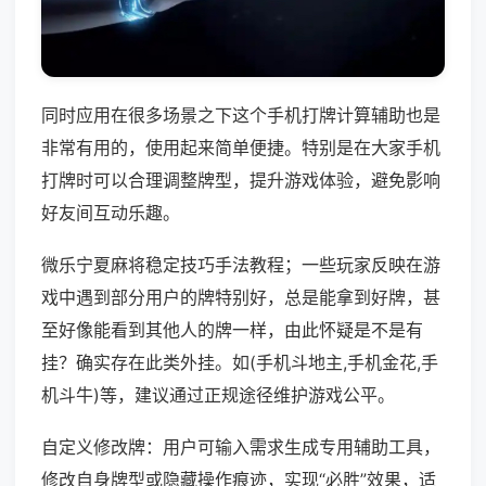
同时应用在很多场景之下这个手机打牌计算辅助也是
非常有用的，使用起来简单便捷。特别是在大家手机
打牌时可以合理调整牌型，提升游戏体验，避免影响
好友间互动乐趣。
微乐宁夏麻将稳定技巧手法教程；一些玩家反映在游
戏中遇到部分用户的牌特别好，总是能拿到好牌，甚
至好像能看到其他人的牌一样，由此怀疑是不是有
挂？确实存在此类外挂。如(手机斗地主,手机金花,手
机斗牛)等，建议通过正规途径维护游戏公平。
自定义修改牌：用户可输入需求生成专用辅助工具，
修改自身牌型或隐藏操作痕迹，实现“必胜”效果，适