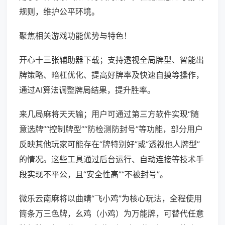
规则，维护公平环境。
聚焦相关游戏功能优势与特色！
开心十三张辅助器下载；支持透视全局牌型、智能出
牌策略、暗杠优化、提高好牌率及快速自摸等操作，
通过AI算法调整牌局结果，提升胜率。
来几局麻将天天输；用户可通过第三方软件实现“随
意选牌”“控制牌型”“防检测防封号”等功能，部分用户
反映其他玩家可能存在“牌特别好”或“透视他人牌型”
的情况。这些工具通过后台运行、自动连接等技术手
段实现不平公，且“安全性高”“不被封号”。
微乐云南麻将以曲靖“飞小鸡”为核心玩法，全程使用
筒条万三色牌，幺鸡（小鸡）为万能牌，可替代任意