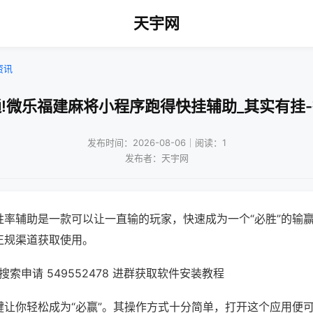
天宇网
资讯
!微乐福建麻将小程序跑得快挂辅助_其实有挂
发布时间：2026-08-06｜阅读：1
发布者：天宇网
胜率辅助是一款可以让一直输的玩家，快速成为一个“必胜”的输
正规渠道获取使用。
索申请 549552478 进群获取软件安装教程
键让你轻松成为“必赢”。其操作方式十分简单，打开这个应用便