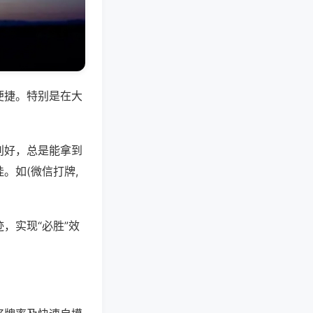
便捷。特别是在大
别好，总是能拿到
。如(微信打牌,
，实现“必胜”效
。