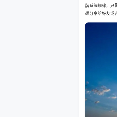
牌系统规律，只
想分享给好友或