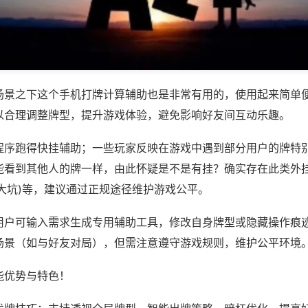
场景之下这个手机打牌计算辅助也是非常有用的，使用起来简单
以合理调整牌型，提升游戏体验，避免影响好友间互动乐趣。
程序跑得快挂辅助；一些玩家反映在游戏中遇到部分用户的牌特
能看到其他人的牌一样，由此怀疑是不是有挂？确实存在此类外挂
大坑)等，建议通过正规途径维护游戏公平。
用户可输入需求生成专用辅助工具，修改自身牌型或隐藏操作痕迹
场景（如与好友对局），但需注意遵守游戏规则，维护公平环境
能优势与特色！