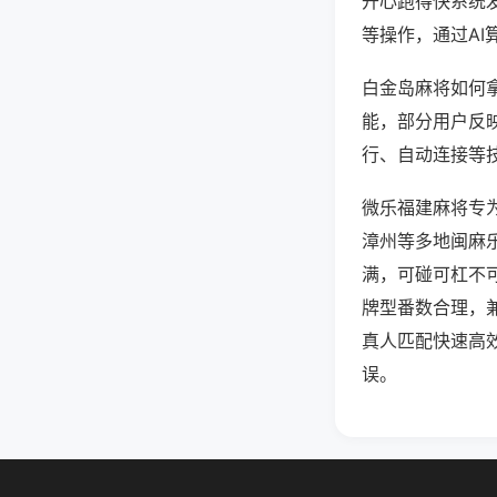
开心跑得快系统
等操作，通过AI
白金岛麻将如何拿
能，部分用户反映
行、自动连接等技
微乐福建麻将专
漳州等多地闽麻
满，可碰可杠不
牌型番数合理，
真人匹配快速高
误。