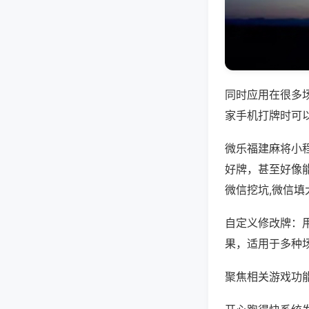
同时应用在很多
家手机打牌时可
微乐福建麻将小
好牌，甚至好像
微信挖坑,微信填
自定义修改牌：
果，适用于多种
聚焦相关游戏功