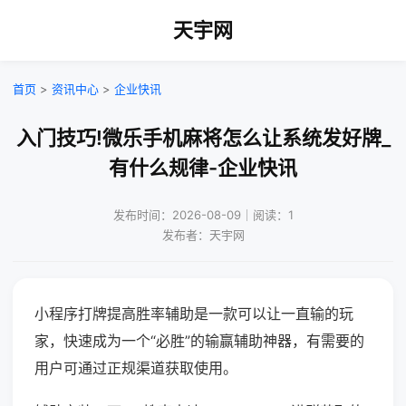
天宇网
首页
>
资讯中心
>
企业快讯
入门技巧!微乐手机麻将怎么让系统发好牌_
有什么规律-企业快讯
发布时间：2026-08-09｜阅读：1
发布者：天宇网
小程序打牌提高胜率辅助是一款可以让一直输的玩
家，快速成为一个“必胜”的输赢辅助神器，有需要的
用户可通过正规渠道获取使用。